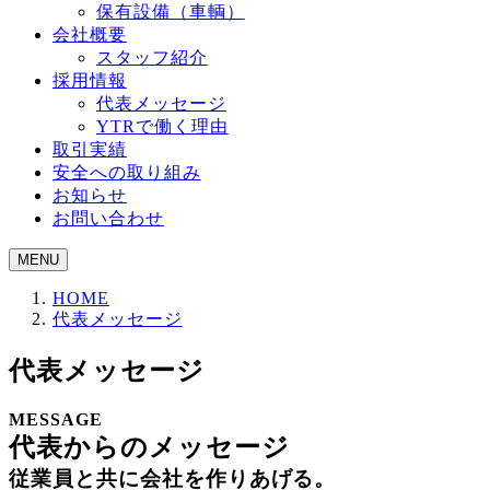
保有設備（車輌）
会社概要
スタッフ紹介
採用情報
代表メッセージ
YTRで働く理由
取引実績
安全への取り組み
お知らせ
お問い合わせ
MENU
HOME
代表メッセージ
代表メッセージ
MESSAGE
代表からのメッセージ
従業員と共に会社を作りあげる。