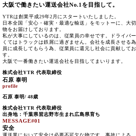
大阪で働きたい運送会社No.1を目指して。
YTRは創業平成29年2月にスタートいたしました。
日本全国「安心・確実・最適な輸送」をモットーに、大
物をお届けしております。
私が大事にしているのは、従業員の幸せです。ドライバ
くてはトラックは鉄屑に過ぎません。会社を成長させる
員に成長してもらう為、従業員に還元し社会に貢献して
す。
大阪で一番働きたい運送会社を目指してまいります。
株式会社YTR 代表取締役
石原 泰明
profile
石原 泰明
/ 48歳
株式会社YTR 代表取締役
出身地：千葉県習志野市生まれ広島県育ち
MESSAGE#01
安全
運送業において安全は必要不可欠な物です。事故による