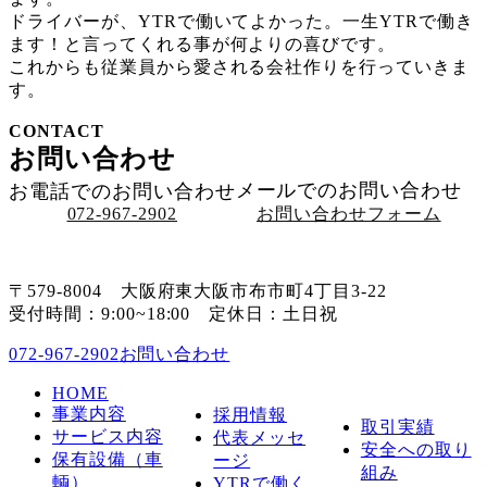
ドライバーが、YTRで働いてよかった。一生YTRで働き
ます！と言ってくれる事が何よりの喜びです。
これからも従業員から愛される会社作りを行っていきま
す。
CONTACT
お問い合わせ
メールでのお問い合わせ
お電話でのお問い合わせ
お問い合わせフォーム
072-967-2902
〒579-8004 大阪府東大阪市布市町4丁目3-22
受付時間：9:00~18:00 定休日：土日祝
お問い合わせ
072-967-2902
HOME
事業内容
採用情報
取引実績
サービス内容
代表メッセ
安全への取り
保有設備（車
ージ
組み
輌）
YTRで働く