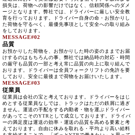
損失は、荷物への影響だけではなく、信頼関係へのダメ
ージとなります。弊社では、ドライバーに厳しい安全教
育を行っております。ドライバー自身の命・お預かりし
た荷物を守るべく、最優先事項として安全への取り組み
をしております。
MESSAGE#02
品質
お預かりした荷物を、お預かりした時の姿のままでお届
けするのはもちろんの事、弊社では納品時の対応・時間
の厳守も品質の一部と考え常に品質の向上に取り組んで
おります。ドライバーは全員フォークリフトの免許を要
しており、安全に最後まで荷物をお届けいたします。
MESSAGE#03
従業員
従業員は会社の宝と考えております。ドライバーをはじ
めとする従業員なしでは、トラックはただの鉄屑に過ぎ
ません。運送の手配をする内勤者・物を運ぶドライバー
があってこそのYTRとして成立しております。ドライバ
ーの満足度は運送の効率・運送の品質を高める要素と考
えております。自由に休みを取れる・平均より高い給料
を支給することで、「ずっとYTRで働きたい」と思って