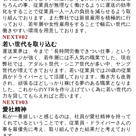
ちろんの事、従業員が無理なく働けるように運送の効率
化をすることで従業員一人一人の負担を減らせるよう取
り組んでおります。また弊社では新規雇用を積極的に行
っており、若年層や女性雇用をすることで幅広い世代に
働きやすい環境を用意しております。
NEXT#02
若い世代を取り込む
運送業界は、今まで「長時間労働できつい仕事」という
イメージが強く、若年層には不人気の職業でした。現在
弊社では、アダルト世代・シニア世代が多い中、ヤング
世代が増えてきております。若い従業員では20歳の従業
員がドライバーとして活躍しております。働き方も改善
され、頑張るほどしっかり稼げる夢のある職業となりま
した。これからのYTRを作り上げていく為に若い世代の
力を貸してもらえればと思います。
NEXT#03
愛社精神
私が一番嬉しいと感じるのは、社員が愛社精神を持って
くれているということです。従業員・ドライバーさんの
事を最優先に考え、取り組んできた結果だと考えており
ます。