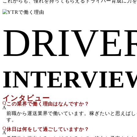
これからも、憧れを持ってもらえるドライバー育成に力
DRIVE
INTERVIE
インタビュー
Q
この業界で働く理由はなんですか？
A
前職から運送業界で働いています。稼ぎたいと思えばし
す。
Q
休日は何をして過ごしていますか？
A