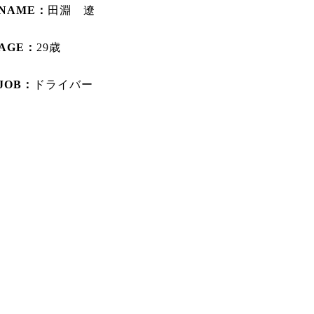
NAME：
田淵 遼
AGE：
29歳
JOB：
ドライバー