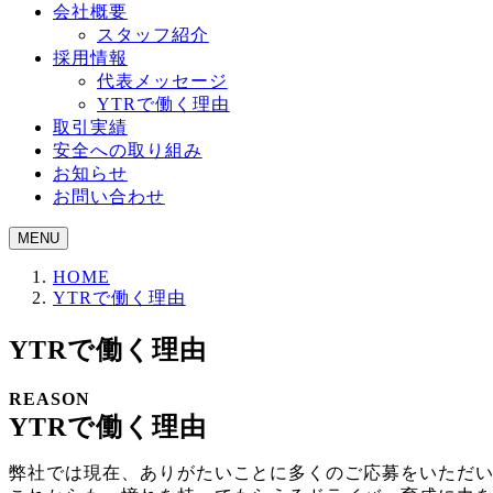
会社概要
スタッフ紹介
採用情報
代表メッセージ
YTRで働く理由
取引実績
安全への取り組み
お知らせ
お問い合わせ
MENU
HOME
YTRで働く理由
YTRで働く理由
REASON
YTRで働く理由
弊社では現在、ありがたいことに多くのご応募をいただ