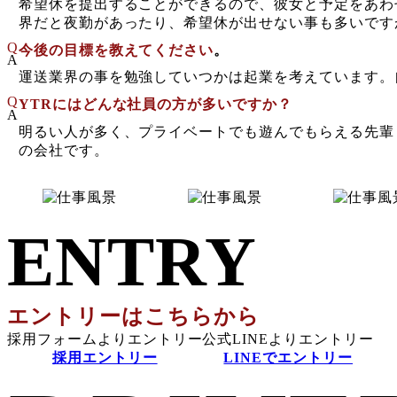
希望休を提出することができるので、彼女と予定をあわ
界だと夜勤があったり、希望休が出せない事も多いです
Q
今後の目標を教えてください
。
A
運送業界の事を勉強していつかは起業を考えています。
Q
YTRにはどんな社員の方が多いですか？
A
明るい人が多く、プライベートでも遊んでもらえる先輩
の会社です。
ENTRY
エントリーはこちらから
採用フォームよりエントリー
公式LINEよりエントリー
採用エントリー
LINEでエントリー