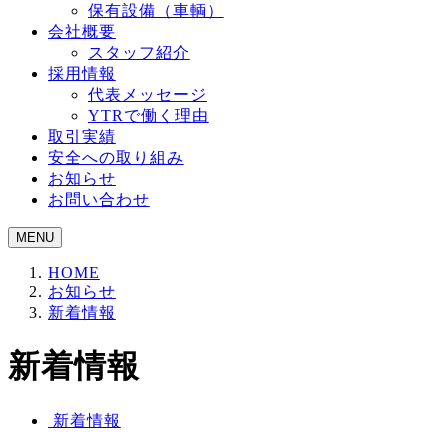
保有設備（車輌）
会社概要
スタッフ紹介
採用情報
代表メッセージ
YTRで働く理由
取引実績
安全への取り組み
お知らせ
お問い合わせ
MENU
HOME
お知らせ
新着情報
新着情報
新着情報