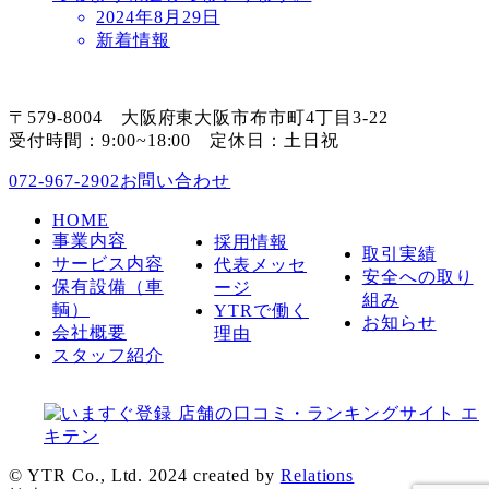
2024年8月29日
新着情報
〒579-8004 大阪府東大阪市布市町4丁目3-22
受付時間：9:00~18:00 定休日：土日祝
お問い合わせ
072-967-2902
HOME
事業内容
採用情報
取引実績
サービス内容
代表メッセ
安全への取り
保有設備（車
ージ
組み
輌）
YTRで働く
お知らせ
会社概要
理由
スタッフ紹介
© YTR Co., Ltd. 2024 created by
Relations